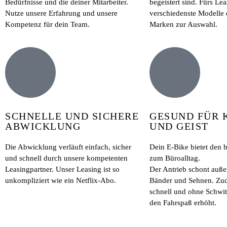
Bedürfnisse und die deiner Mitarbeiter.
begeistert sind. Fürs Lea
Nutze unsere Erfahrung und unsere
verschiedenste Modelle 
Kompetenz für dein Team.
Marken zur Auswahl.
SCHNELLE UND SICHERE
GESUND FÜR 
ABWICKLUNG
UND GEIST
Die Abwicklung verläuft einfach, sicher
Dein E-Bike bietet den 
und schnell durch unsere kompetenten
zum Büroalltag.
Leasingpartner. Unser Leasing ist so
Der Antrieb schont auß
unkompliziert wie ein Netflix-Abo.
Bänder und Sehnen. Z
schnell und ohne Schwit
den Fahrspaß erhöht.