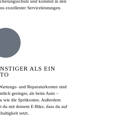
icherungsschutz und kommst in den
ss exzellenter Serviceleistungen.
NSTIGER ALS EIN
TO
Wartungs- und Reparaturkosten sind
ntlich geringer, als beim Auto –
u wie die Spritkosten. Außerdem
st du mit deinem E-Bike, dass du auf
altigkeit setzt.