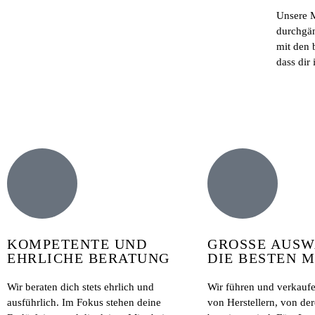
Unsere M
durchgän
mit den 
dass dir
KOMPETENTE UND
GROSSE AUSWA
EHRLICHE BERATUNG
IE BESTEN M
Wir beraten dich stets ehrlich und
Wir führen und verkauf
ausführlich. Im Fokus stehen deine
von Herstellern, von der