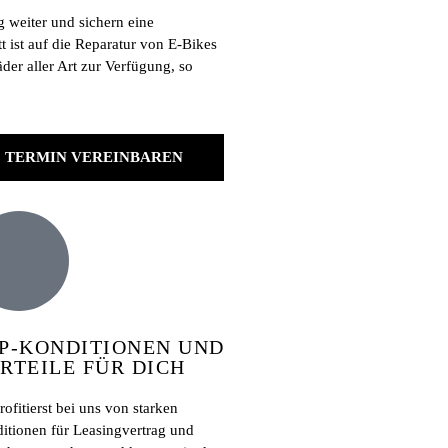
 weiter und sichern eine
t ist auf die Reparatur von E-Bikes
der aller Art zur Verfügung, so
TERMIN VEREINBAREN
P-KONDITIONEN UND
RTEILE FÜR DICH
ofitierst bei uns von starken
itionen für Leasingvertrag und