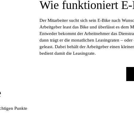
Wie funktioniert E
Der Mitarbeiter sucht sich sein E-Bike nach Wuns
Arbeitgeber least das Bike und überlässt es dem Mi
Entweder bekommt der Arbeitnehmer das Dienstrad
dann trägt er die monatlichen Leasingraten – ode
geleast. Dabei behält der Arbeitgeber einen kleine
bedient damit die Leasingrate.
e
ichtigen Punkte