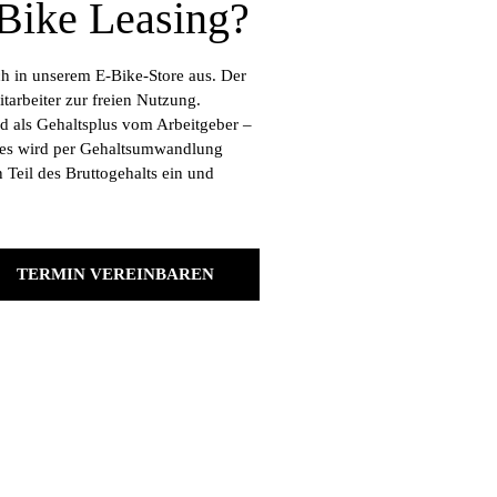
-Bike Leasing?
ch in unserem E-Bike-Store aus. Der
tarbeiter zur freien Nutzung.
 als Gehaltsplus vom Arbeitgeber –
r es wird per Gehaltsumwandlung
n Teil des Bruttogehalts ein und
TERMIN VEREINBAREN