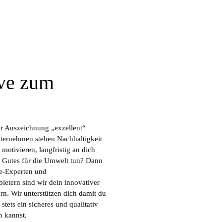
ive zum
er Auszeichnung „exzellent“
nternehmen stehen Nachhaltigkeit
 motivieren, langfristig an dich
s Gutes für die Umwelt tun? Dann
ke-Experten und
etern sind wir dein innovativer
rn. Wir unterstützen dich damit du
tets ein sicheres und qualitativ
n kannst.