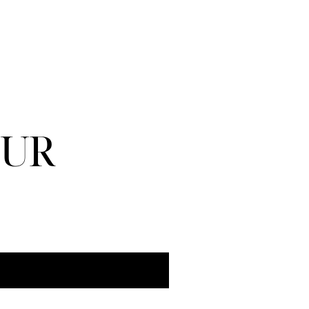
UR
E-BIKE LEASING