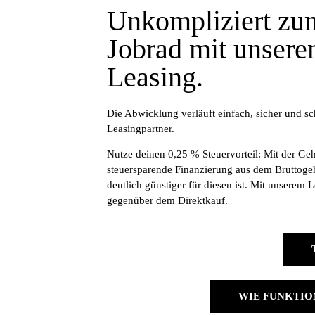
Unkompliziert zu
Jobrad mit unser
Leasing.
Die Abwicklung verläuft einfach, sicher und s
Leasingpartner.
Nutze deinen 0,25 % Steuervorteil: Mit der Ge
steuersparende Finanzierung aus dem Bruttogeh
deutlich günstiger für diesen ist. Mit unserem 
gegenüber dem Direktkauf.
WIE FUNKTIO