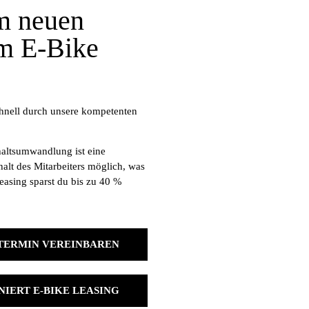
m neuen
em E-Bike
chnell durch unsere kompetenten
haltsumwandlung ist eine
alt des Mitarbeiters möglich, was
Leasing sparst du bis zu 40 %
TERMIN VEREINBAREN
NIERT E-BIKE LEASING